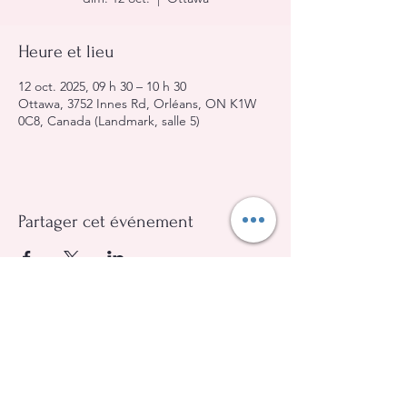
Heure et lieu
12 oct. 2025, 09 h 30 – 10 h 30
Ottawa, 3752 Innes Rd, Orléans, ON K1W
0C8, Canada (Landmark, salle 5)
Partager cet événement
Église Évangélique Baptiste d'Orléans
(613) 612-9091
info@eebo.ca