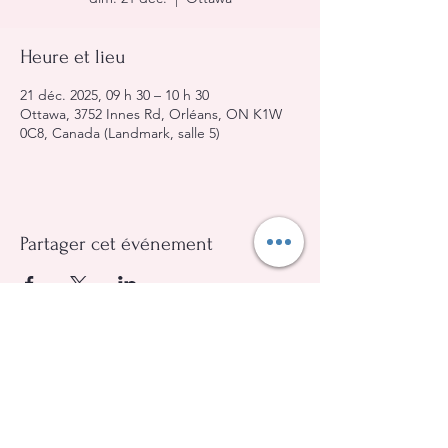
Heure et lieu
21 déc. 2025, 09 h 30 – 10 h 30
Ottawa, 3752 Innes Rd, Orléans, ON K1W
0C8, Canada (Landmark, salle 5)
Partager cet événement
Église Évangélique Baptiste d'Orléans
(613) 612-9091
info@eebo.ca