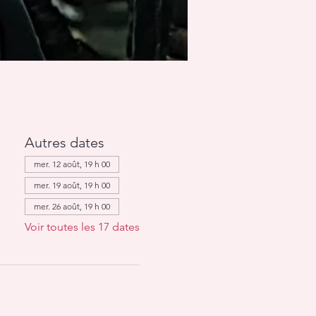
Autres dates
mer. 12 août, 19 h 00
mer. 19 août, 19 h 00
mer. 26 août, 19 h 00
Voir toutes les 17 dates