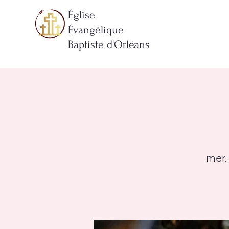
Église
Évangélique
Baptiste d'Orléans
mer. 