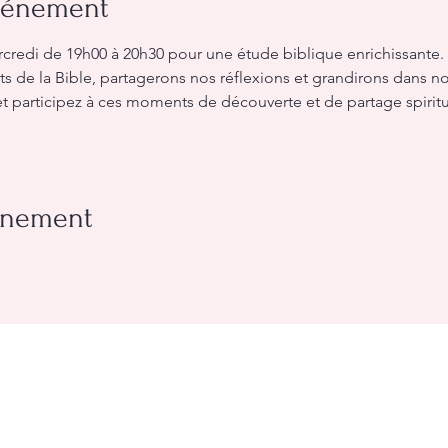
événement
redi de 19h00 à 20h30 pour une étude biblique enrichissante.
de la Bible, partagerons nos réflexions et grandirons dans not
t participez à ces moments de découverte et de partage spiritu
vénement
rléans