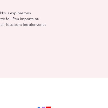
 Nous explorerons 
re foi. Peu importe où 
el. Tous sont les bienvenus 