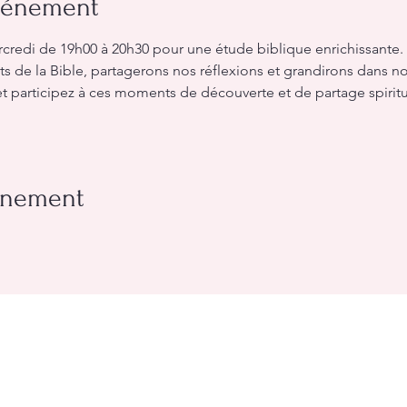
événement
redi de 19h00 à 20h30 pour une étude biblique enrichissante.
de la Bible, partagerons nos réflexions et grandirons dans not
t participez à ces moments de découverte et de partage spiritu
vénement
rléans