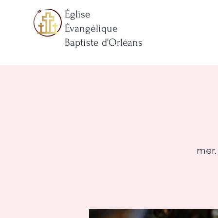
Église
Évangélique
Baptiste d'Orléans
mer.