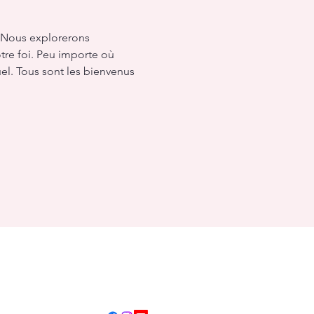
 Nous explorerons 
re foi. Peu importe où 
el. Tous sont les bienvenus 