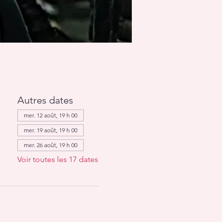
Autres dates
mer. 12 août, 19 h 00
mer. 19 août, 19 h 00
mer. 26 août, 19 h 00
Voir toutes les 17 dates