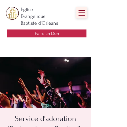
Église
Évangélique
Baptiste d'Orléans
Faire un Don
Service d'adoration