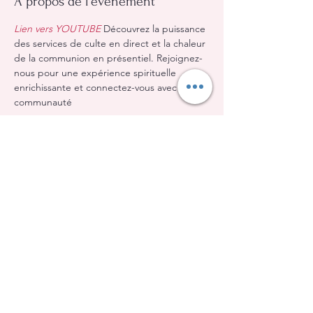
À propos de l'événement
Lien vers YOUTUBE
 Découvrez la puissance 
des services de culte en direct et la chaleur 
de la communion en présentiel. Rejoignez-
nous pour une expérience spirituelle 
enrichissante et connectez-vous avec notre 
communauté
Partager cet événement
Église Évangélique Baptiste d'Orléans
(613) 612-9091