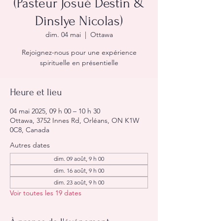
(Pasteur Josué Destin &
Dinslye Nicolas)
dim. 04 mai
  |  
Ottawa
Rejoignez-nous pour une expérience
spirituelle en présentielle
Heure et lieu
04 mai 2025, 09 h 00 – 10 h 30
Ottawa, 3752 Innes Rd, Orléans, ON K1W
0C8, Canada
Autres dates
dim. 09 août, 9 h 00
dim. 16 août, 9 h 00
dim. 23 août, 9 h 00
Voir toutes les 19 dates