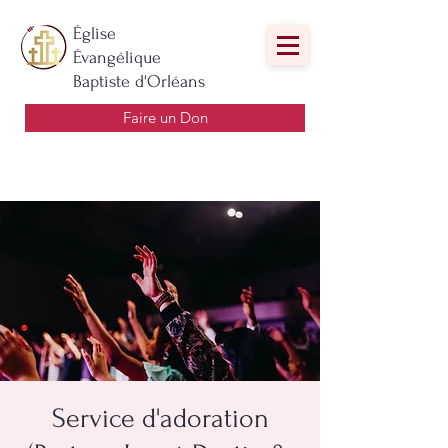
Église
Évangélique
Baptiste d'Orléans
Faire un Don
Service d'adoration