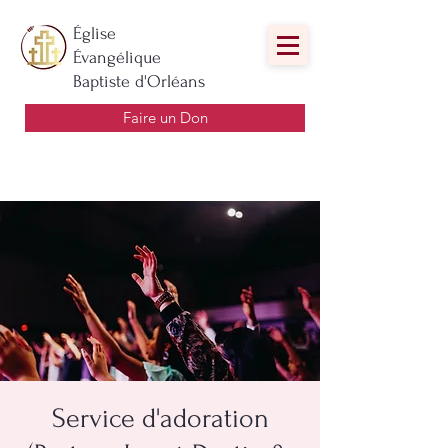
Église
Évangélique
Baptiste d'Orléans
Faire un Don
Service d'adoration