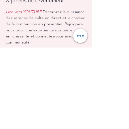
À propos de l'événement
Lien vers YOUTUBE
 Découvrez la puissance 
des services de culte en direct et la chaleur 
de la communion en présentiel. Rejoignez-
nous pour une expérience spirituelle 
enrichissante et connectez-vous avec notre 
communauté
Partager cet événement
Église Évangélique Baptiste d'Orléans
(613) 612-9091