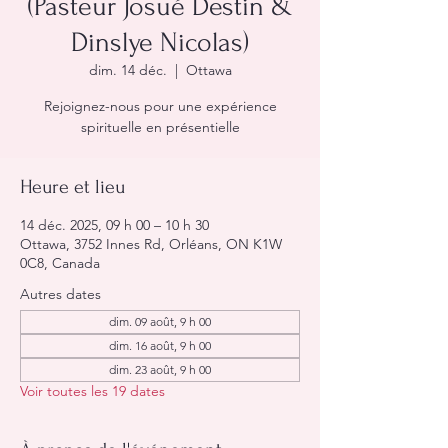
(Pasteur Josué Destin &
Dinslye Nicolas)
dim. 14 déc.
  |  
Ottawa
Rejoignez-nous pour une expérience
spirituelle en présentielle
Heure et lieu
14 déc. 2025, 09 h 00 – 10 h 30
Ottawa, 3752 Innes Rd, Orléans, ON K1W
0C8, Canada
Autres dates
dim. 09 août, 9 h 00
dim. 16 août, 9 h 00
dim. 23 août, 9 h 00
Voir toutes les 19 dates