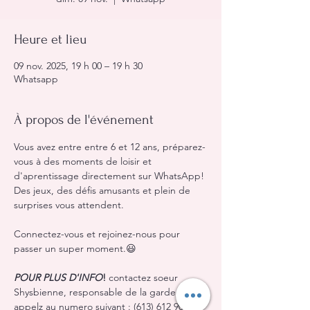
Heure et lieu
09 nov. 2025, 19 h 00 – 19 h 30
Whatsapp
À propos de l'événement
Vous avez entre entre 6 et 12 ans, préparez-
vous à des moments de loisir et 
d'aprentissage directement sur WhatsApp! 
Des jeux, des défis amusants et plein de 
surprises vous attendent.
Connectez-vous et rejoinez-nous pour 
passer un super moment.😃
POUR PLUS D'INFO
!
 contactez soeur 
Shysbienne, responsable de la garderie ou 
appelz au numero suivant : (613) 612 9091