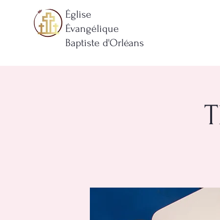
Église
Évangélique
Baptiste d'Orléans
T