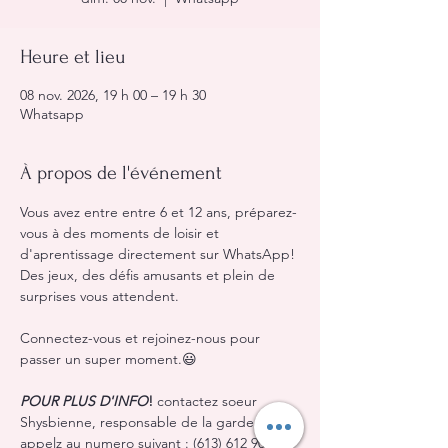
Heure et lieu
08 nov. 2026, 19 h 00 – 19 h 30
Whatsapp
À propos de l'événement
Vous avez entre entre 6 et 12 ans, préparez-
vous à des moments de loisir et 
d'aprentissage directement sur WhatsApp! 
Des jeux, des défis amusants et plein de 
surprises vous attendent.
Connectez-vous et rejoinez-nous pour 
passer un super moment.😃
POUR PLUS D'INFO
!
 contactez soeur 
Shysbienne, responsable de la garderie ou 
appelz au numero suivant : (613) 612 9091