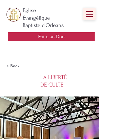
Église
Évangélique
Baptiste d'Orléans
Faire un Don
< Back
LA LIBERTÉ
DE CULTE