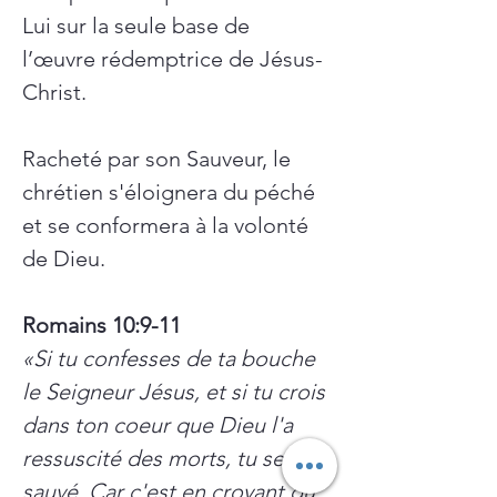
Lui sur la seule base de 
l’œuvre rédemptrice de Jésus-
Christ.
Racheté par son Sauveur, le 
chrétien s'éloignera du péché 
et se conformera à la volonté 
de Dieu.
Romains 10:9-11
«Si tu confesses de ta bouche 
le Seigneur Jésus, et si tu crois 
dans ton coeur que Dieu l'a 
ressuscité des morts, tu seras 
sauvé. Car c'est en croyant du 