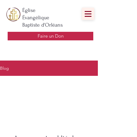
Église
Évangélique
Baptiste d'Orléans
Faire un Don
Blog
All Posts